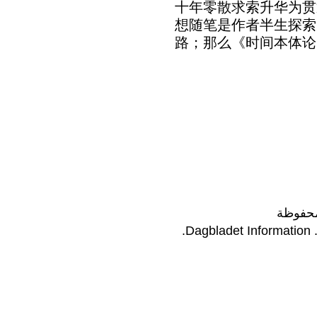
十年零散求索升华为贯
想随笔是作者半生探索
路；那么《时间本体论
محفوظة
Dagbladet Information
.