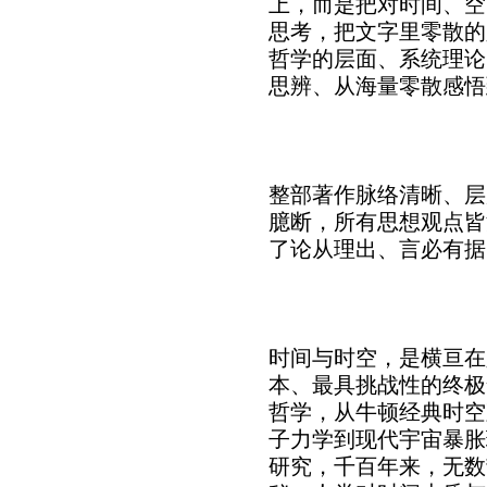
上，而是把对时间、空
思考，把文字里零散的
哲学的层面、系统理论
思辨、从海量零散感悟
整部著作脉络清晰、层
臆断，所有思想观点皆
了论从理出、言必有据
时间与时空，是横亘在
本、最具挑战性的终极
哲学，从牛顿经典时空
子力学到现代宇宙暴胀
研究，千百年来，无数