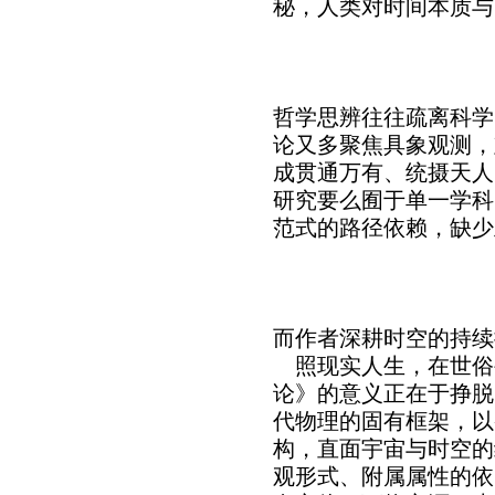
秘，人类对时间本质与
哲学思辨往往疏离科学
论又多聚焦具象观测，
成贯通万有、统摄天人
研究要么囿于单一学科
范式的路径依赖，缺少
而作者深耕时空的持续
照现实人生，在世俗
论》的意义正在于挣脱
代物理的固有框架，以
构，直面宇宙与时空的
观形式、附属属性的依