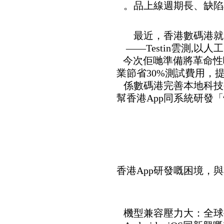
品上線週期長、缺陷
最近，香港數碼港就
——Testin雲測,
今次佢哋準備將革命性
業節省30%測試費用，
係數碼港完善本地科技
幫香港App同系統研發
香港App研發嘅困境，
1. 機型兼容壓力大：