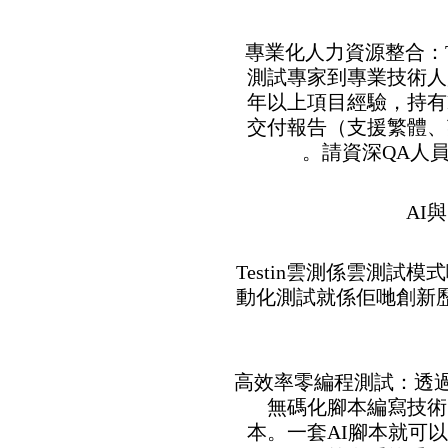
• 專業化人力資源整合：
測試專家到專業技術人
年以上項目經驗，持有
交付報告（支援繁體、
請資深QA人員
Testin雲測係雲測試
動化測試就係佢哋創新歷程
• 高效率零編程測試：透
無碼化腳本編寫技術
本。一套AI腳本就可以跨A