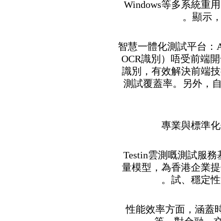
Windows等多系統
顯示，
• 智慧一體化測試平台：
OCR識別）唔受前端
識別，有效解決前端技
測試覆蓋率。另外，自
Testin雲測嘅測試服務基於
量模型，為香港企業提
試、穩定性
• 性能效率方面，涵