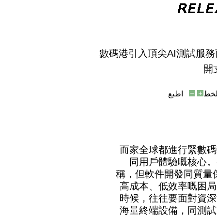
數碼港引入頂尖AI測試服務商
開
خط
اطبع
而家全球都進行緊數碼
同用戶體驗嘅核心。
稱，但軟件開發同質量
高成本、低效率嘅困局
時候，往往要面對資深
海量終端設備，同測試