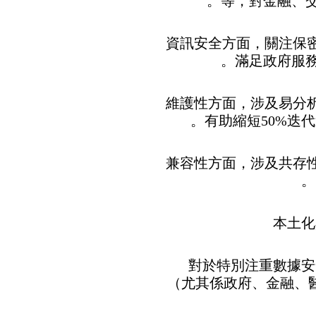
等，對金融、交
• 資訊安全方面，關注
滿足政府服務
• 維護性方面，涉及易
有助縮短50%迭
• 兼容性方面，涉及共
對於特別注重數據安
（尤其係政府、金融、醫