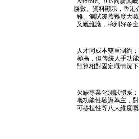
Android、iOS同新
勝數。資料顯示，香港企業特
雜、測試覆蓋難度大嘅
又難維護，搞到好多企
2. 人才同成本雙重制
極高，但傳統人手功能
預算相對固定嘅情況下
3. 欠缺專業化測試體
喺功能性驗證為主，對
可移植性等八大維度嘅