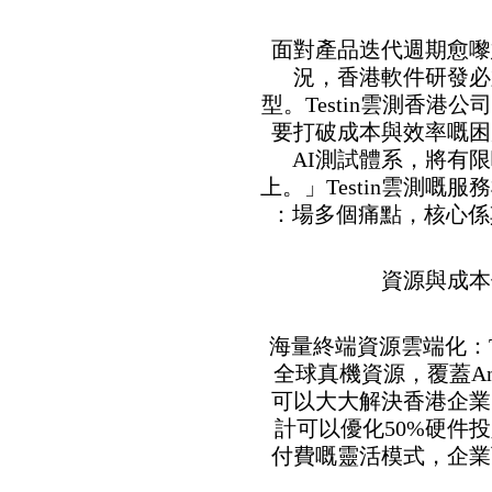
面對產品迭代週期愈嚟
況，香港軟件研發必
型。Testin雲測香港
要打破成本與效率嘅困
AI測試體系，將有
上。」Testin雲測
場多個痛點，核心係
• 海量終端資源雲端化：
全球真機資源，覆蓋An
可以大大解決香港企業
計可以優化50%硬件
付費嘅靈活模式，企業