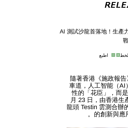
AI 測試沙龍首落地！生產力
خط
اطبع
隨著香港《施政報告
車道，人工智能（A
性的「花臣」，而是
月 23 日，由香港生
龍頭 Testin 雲測
的創新與應