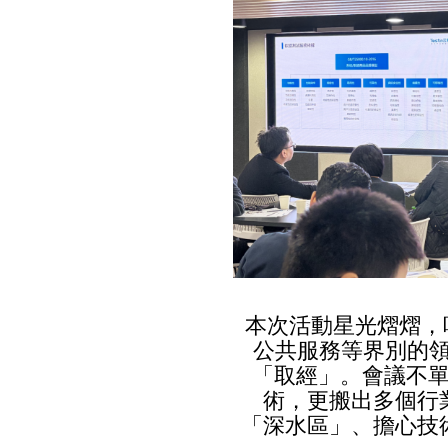
本次活動星光熠熠，
公共服務等界別的領
「取經」。會議不單
術，更搬出多個行
「深水區」、擔心技