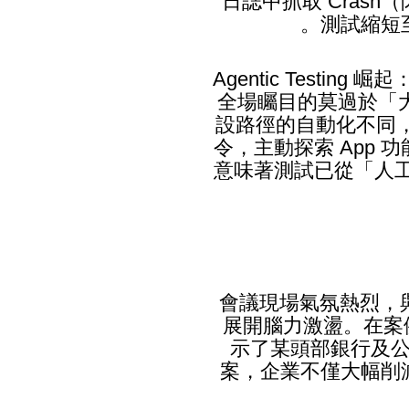
日誌中抓取 Cras
測試縮短
Agentic Testing
全場矚目的莫過於「大
設路徑的自動化不同，
令，主動探索 App
意味著測試已從「人工寫 
會議現場氣氛熱烈，與
展開腦力激盪。在案例
示了某頭部銀行及公
案，企業不僅大幅削