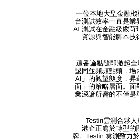
一位本地大型金融機
台測試效率一直是業
AI 測試在金融級嚴
資源與智能腳本技
這番論點隨即激起全
認同並頻頻點頭，場
AI」的觀望態度，
面」的策略層面。面
業深諳所需的不僅是
Testin雲測合
「港企正處於轉型的
牌。Testin 雲測致