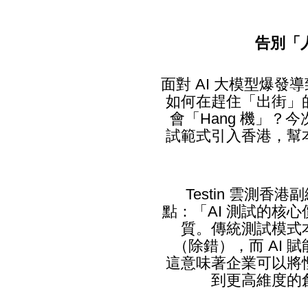
告別「
面對 AI 大模型爆
如何在趕住「出街」
會「Hang 機」？今次
試範式引入香港，幫
Testin 雲測
點：「AI 測試的核
質。傳統測試模式
（除錯），而 AI
這意味著企業可以將
到更高維度的