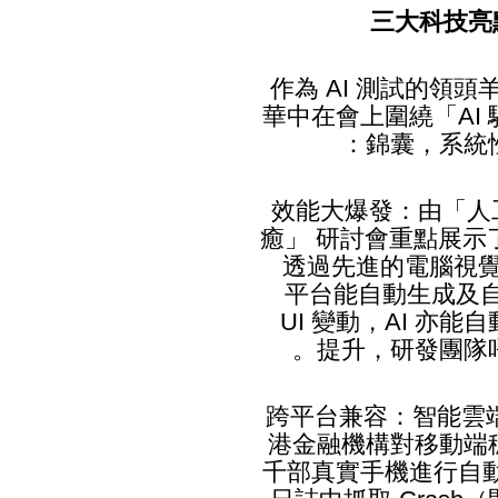
三大科技亮
作為 AI 測試的領頭
華中在會上圍繞「AI
錦囊，系統
效能大爆發：由「人工改
癒」 研討會重點展示了 
透過先進的電腦視覺
平台能自動生成及自
UI 變動，AI 亦
提升，研發團隊
跨平台兼容：智能雲
港金融機構對移動端
千部真實手機進行自動