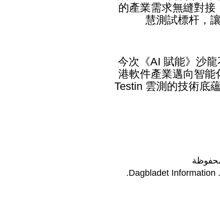
的產業需求無縫對接
慧測試標杆，讓
今次《AI 賦能》沙
港軟件產業邁向智能
Testin 雲測的技術
محفوظة
Dagbladet Information
.