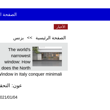
الصفحة ال
الأخبار
الأخيرة
الصفحة الرئيسية
>>
بزنس
The world's
narrowest
window: How
does the North
indow in Italy conquer minimali
عون: التحق
021/01/04 09:44