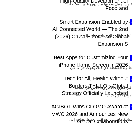
High-Quality Development of
عرفة من أهمل وضعها من دون علم السلطات
Food and
Smart Expansion Enabled by
".
AI·Connected World — The 2nd
 نظامنا البرلماني علينا القيام
(2026) China Enterprise Global
Expansion S
Best Apps for Customizing Your
iPhone Home Screen in 2026
غادرة السلطة لأن ذلك يحدِث فراغا في
Tech for All, Health Without
Borders-TYILLO’s Global
 في شؤون الاخر وله الحق في تقديم
Strategy Officially Launched
كرون يقوم بذلك.
AGIBOT Wins GLOMO Award at
MWC 2026 and Announces New
نية ما تزال إسرائيل تحتلها إضافة إلى
Global Collaborations